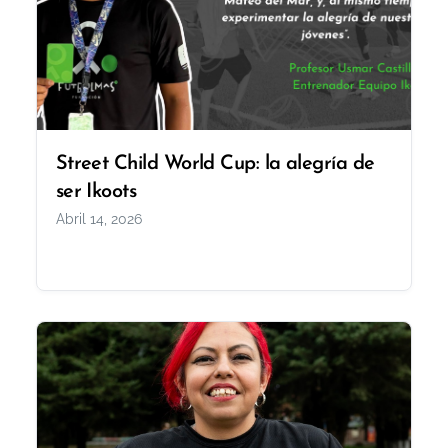
Street Child World Cup: la alegría de
ser Ikoots
Abril 14, 2026