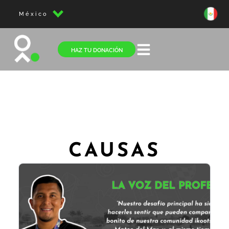
México
HAZ TU DONACIÓN
CAUSAS