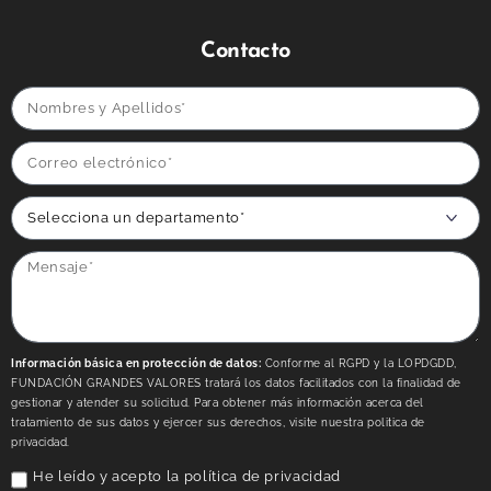
Contacto
Información básica en protección de datos:
Conforme al RGPD y la LOPDGDD,
FUNDACIÓN GRANDES VALORES tratará los datos facilitados con la finalidad de
gestionar y atender su solicitud. Para obtener más información acerca del
tratamiento de sus datos y ejercer sus derechos, visite nuestra politica de
privacidad.
He leído y acepto la
política de privacidad