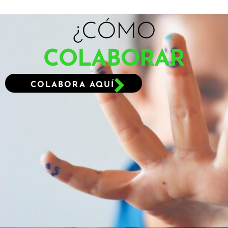
¿CÓMO
COLABORAR
COLABORA AQUÍ