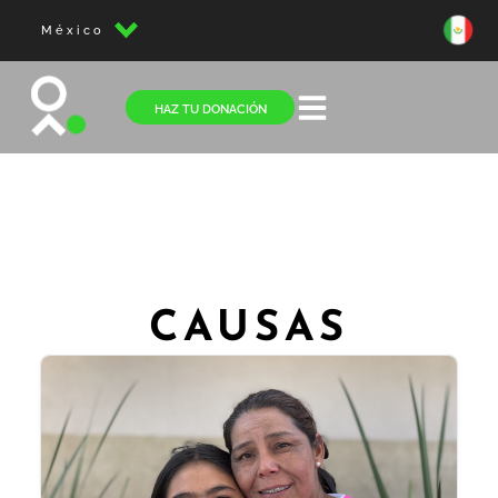
México
HAZ TU DONACIÓN
CAUSAS