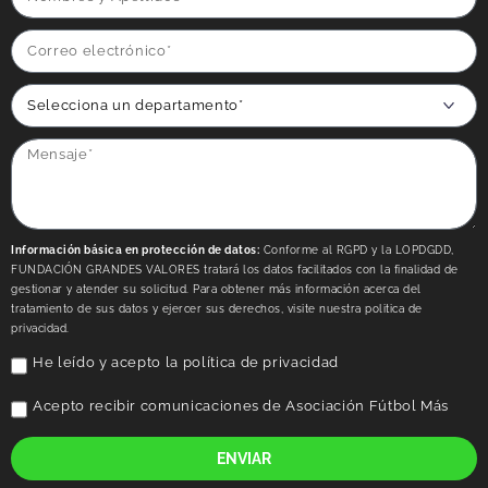
Información básica en protección de datos:
Conforme al RGPD y la LOPDGDD,
FUNDACIÓN GRANDES VALORES tratará los datos facilitados con la finalidad de
gestionar y atender su solicitud. Para obtener más información acerca del
tratamiento de sus datos y ejercer sus derechos, visite nuestra politica de
privacidad.
He leído y acepto la
política de privacidad
Acepto recibir comunicaciones de Asociación Fútbol Más
ENVIAR