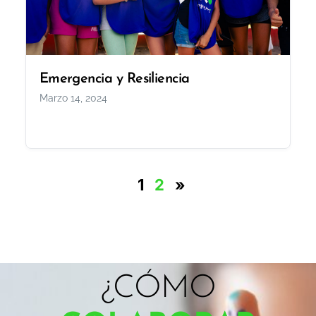
Emergencia y Resiliencia
Marzo 14, 2024
1
2
»
¿CÓMO