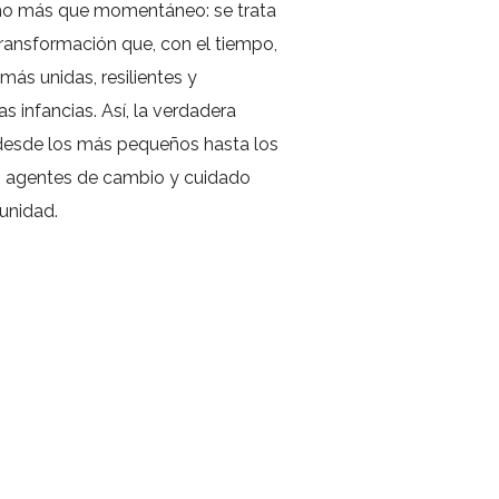
ho más que momentáneo: se trata
ransformación que, con el tiempo,
ás unidas, resilientes y
s infancias. Así, la verdadera
 desde los más pequeños hasta los
en agentes de cambio y cuidado
unidad.