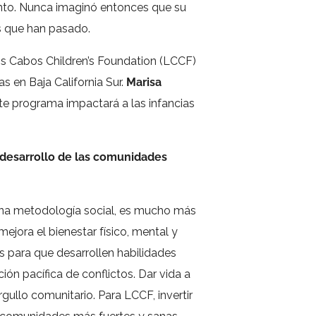
iento. Nunca imaginó entonces que su
os que han pasado.
s Cabos Children’s Foundation
(LCCF)
 en Baja California Sur.
Marisa
te programa impactará a las infancias
 desarrollo de las comunidades
na metodología social, es mucho más
ejora el bienestar físico, mental y
s para que desarrollen habilidades
ción pacífica de conflictos. Dar vida a
gullo comunitario. Para LCCF, invertir