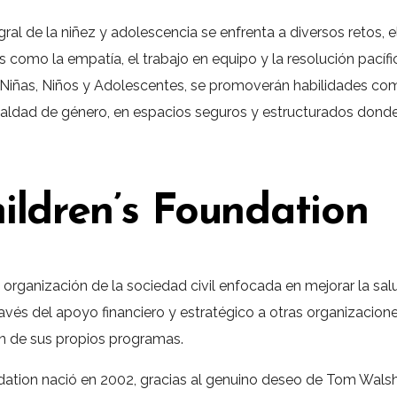
gral de la niñez y adolescencia se enfrenta a diversos retos,
 como la empatía, el trabajo en equipo y la resolución pacífic
 Niñas, Niños y Adolescentes, se promoverán habilidades como
 igualdad de género, en espacios seguros y estructurados don
ildren’s Foundation
organización de la sociedad civil enfocada en mejorar la salu
avés del apoyo financiero y estratégico a otras organizaciones
n de sus propios programas.
dation nació en 2002, gracias al genuino deseo de Tom Walsh