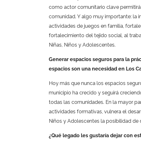
como actor comunitario clave permitirá
comunidad. Y algo muy importante: la in
actividades de juegos en familia, fortal
fortalecimiento del tejido social, al tr
Niñas, Niños y Adolescentes.
Generar espacios seguros para la prác
espacios son una necesidad en Los C
Hoy más que nunca los espacios seguros
municipio ha crecido y seguirá creciend
todas las comunidades. En la mayor part
actividades formativas, vulnera el desarr
Niños y Adolescentes la posibilidad de 
¿Qué legado les gustaría dejar con e