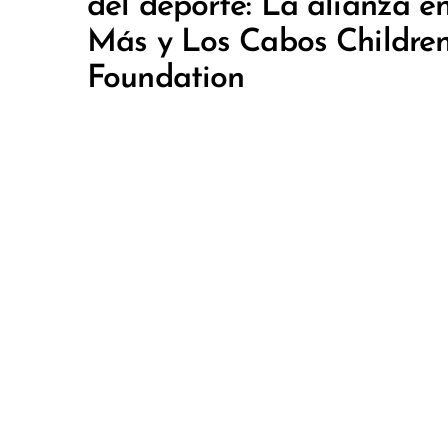
del deporte: La alianza e
Más y Los Cabos Children
Foundation