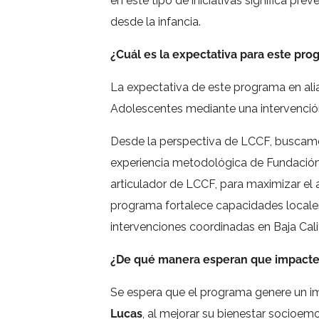
en este tipo de iniciativas significa pr
desde la infancia.
¿Cuál es la expectativa para este pr
La expectativa de este programa en al
Adolescentes mediante una intervención 
Desde la perspectiva de LCCF, buscamo
experiencia metodológica de Fundación F
articulador de LCCF, para maximizar el 
programa fortalece capacidades locales,
intervenciones coordinadas en Baja Calif
¿De qué manera esperan que impacte 
Se espera que el programa genere un im
Lucas
, al mejorar su bienestar socioem