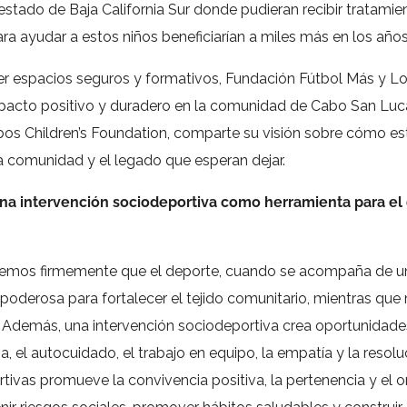
 estado de Baja California Sur donde pudieran recibir tratam
ra ayudar a estos niños beneficiarían a miles más en los añ
er espacios seguros y formativos, Fundación Fútbol Más y
Lo
pacto positivo y duradero en la comunidad de Cabo San Lucas
bos Children’s Foundation, comparte su visión sobre cómo es
la comunidad y el legado que esperan dejar.
na intervención sociodeportiva como herramienta para el
reemos firmemente que el deporte, cuando se acompaña de u
 poderosa para fortalecer el tejido comunitario, mientras que m
. Además, una intervención sociodeportiva crea oportunidade
a, el autocuidado, el trabajo en equipo, la empatía y la resolu
ivas promueve la convivencia positiva, la pertenencia y el or