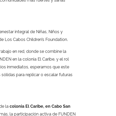
uir comunidades más fuertes y sanas
ienestar integral de Niñas, Niños y
de Los Cabos Children’s Foundation.
abajo en red, donde se combine la
DEN en la colonia El Caribe, y el rol
ficios inmediatos, esperamos que este
ólidas para replicar o escalar futuras
de la
colonia El Caribe, en Cabo San
más, la participación activa de
FUNDEN