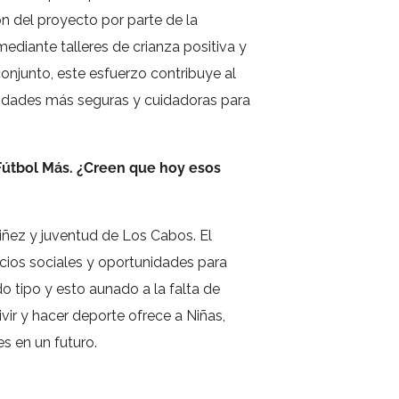
n del proyecto por parte de la
ediante talleres de crianza positiva y
conjunto, este esfuerzo contribuye al
munidades más seguras y cuidadoras para
 Fútbol Más. ¿Creen que hoy esos
iñez y juventud de Los Cabos. El
icios sociales y oportunidades para
 tipo y esto aunado a la falta de
ivir y hacer deporte ofrece a Niñas,
s en un futuro.