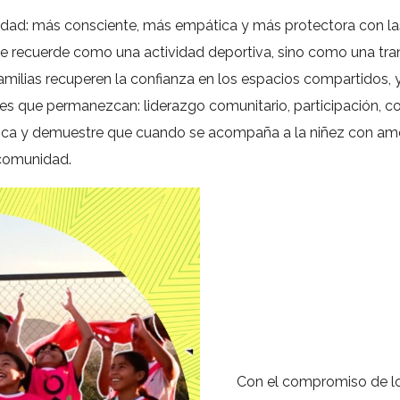
dad: más consciente, más empática y más protectora con las
e recuerde como una actividad deportiva, sino como una tran
 familias recuperen la confianza en los espacios compartidos,
 que permanezcan: liderazgo comunitario, participación, co
ca y demuestre que cuando se acompaña a la niñez con amor,
 comunidad.
Con el compromiso de lo