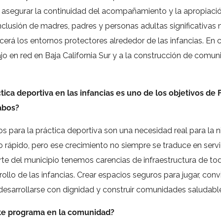
 asegurar la continuidad del acompañamiento y la apropiació
clusión de madres, padres y personas adultas significativas m
ecerá los entornos protectores alrededor de las infancias. En 
abajo en red en Baja California Sur y a la construcción de co
tica deportiva en las infancias es uno de los objetivos de
abos?
 para la práctica deportiva son una necesidad real para la n
o rápido, pero ese crecimiento no siempre se traduce en serv
e del municipio tenemos carencias de infraestructura de todo
ollo de las infancias. Crear espacios seguros para jugar, conv
desarrollarse con dignidad y construir comunidades saludable
ste programa en la comunidad?