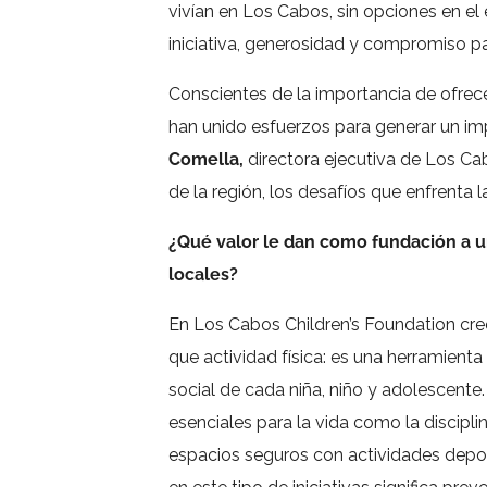
vivían en Los Cabos, sin opciones en el
iniciativa, generosidad y compromiso pa
Conscientes de la importancia de ofrec
han unido esfuerzos para generar un im
Comella,
directora ejecutiva de Los Ca
de la región, los desafíos que enfrenta 
¿Qué valor le dan como fundación a u
locales?
En Los Cabos Children’s Foundation c
que actividad física: es una herramienta
social de cada niña, niño y adolescente
esenciales para la vida como la disciplin
espacios seguros con actividades deport