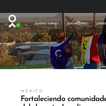
¿QUIÉNES SOMOS?
¿QUÉ HACEMOS?
¿DÓND
MÉXICO
Fortaleciendo comunidade