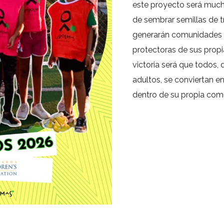
este proyecto será muc
de sembrar semillas de t
generarán comunidades m
protectoras de sus propia
victoria será que todos,
adultos, se conviertan 
dentro de su propia com