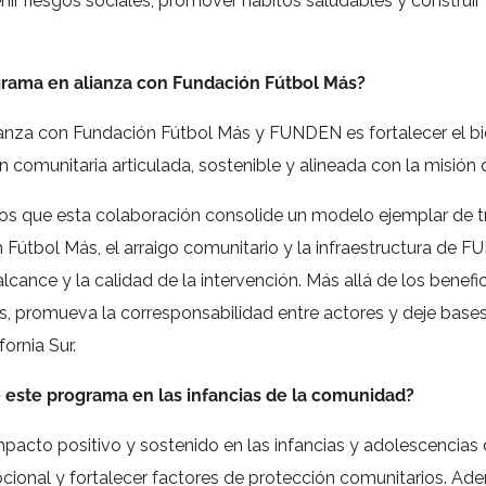
evenir riesgos sociales, promover hábitos saludables y constr
ograma en alianza con Fundación Fútbol Más?
ianza con Fundación Fútbol Más y
FUNDEN
es fortalecer el b
comunitaria articulada, sostenible y alineada con la misión 
s que esta colaboración consolide un modelo ejemplar de tr
útbol Más, el arraigo comunitario y la infraestructura de FUN
alcance y la calidad de la intervención. Más allá de los bene
 promueva la corresponsabilidad entre actores y deje bases s
ornia Sur.
este programa en las infancias de la comunidad?
pacto positivo y sostenido en las infancias y adolescencias 
ocional y fortalecer factores de protección comunitarios. Ade