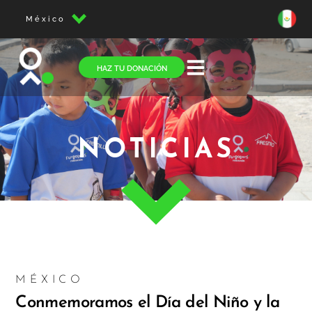
México
HAZ TU DONACIÓN
NOTICIAS
MÉXICO
Conmemoramos el Día del Niño y la