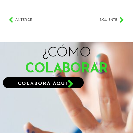
ANTERIOR
SIGUIENTE
¿CÓMO
COLABORAR
COLABORA AQUÍ